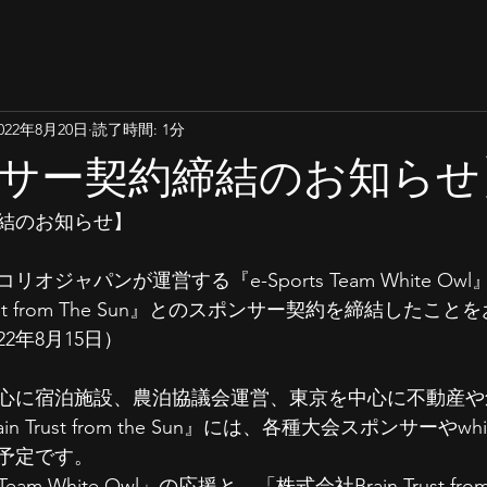
022年8月20日
読了時間: 1分
サー契約締結のお知らせ
のお知らせ】  
ジャパンが運営する『e-Sports Team White Owl
rust from The Sun』とのスポンサー契約を締結したこ
2年8月15日）
心に宿泊施設、農泊協議会運営、東京を中心に不動産や
 Trust from the Sun』には、各種大会スポンサーやwh
予定です。
Team White Owl」の応援と、「株式会社Brain Trust from