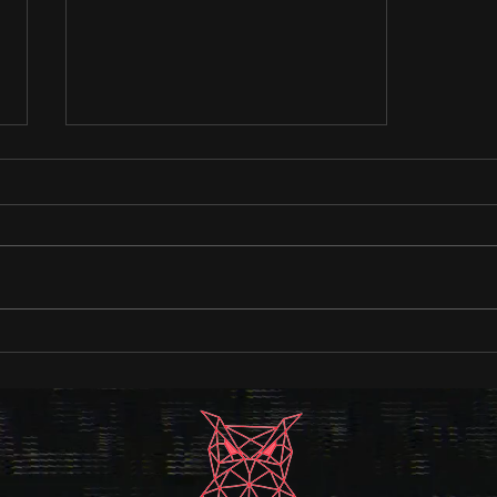
【スポンサー契約締結のお知
らせ】